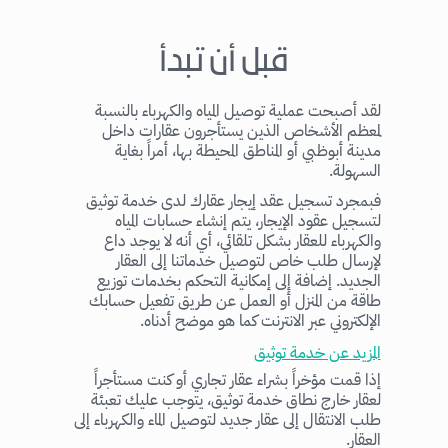
قبل أن تبدأ
لقد أصبحت عملية توصيل المياه والكهرباء بالنسبة
لمعظم الأشخاص الذين يستأجرون عقارات داخل
مدينة أبوظبي أو المناطق المحيطة بها، أمراً بغاية
السهولة.
فبمجرد تسجيل عقد إيجار عقارك لدى خدمة توثيق
لتسجيل عقود الإيجار، يتم إنشاء حسابات المياه
والكهرباء للعقار بشكل تلقائي، أي أنه لا يوجد داع
لإرسال طلب خاص لتوصيل خدماتنا إلى العقار
الجديد. إضافة إلى إمكانية التحكم بخدمات توزيع
طاقة من المنزل أو العمل عن طريق تفعيل حسابك
الإلكتروني عبر الانترنت كما هو موضح أدناه.
المزيد عن خدمة توثيق
إذا قمت مؤخراً بشراء عقار تجاري أو كنت مستأجراً
لعقار خارج نطاق خدمة توثيق، يتوجب عليك تعبئة
طلب الانتقال إلى عقار جديد لتوصيل الماء والكهرباء إلى
العقار.