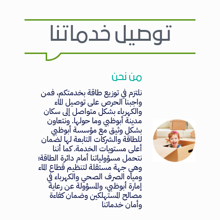
توصيل خدماتنا
من نحن
نلتزم في توزيع طاقة بخدمتكم، فمن
واجبنا الحرص على توصيل الماء
والكهرباء بشكل متواصل إلى سكان
مدينة أبوظبي وما حولها. ونتعاون
بشكل وثيق مع مؤسسة أبوظبي
للطاقة والشركات التابعة لها لضمان
أعلى مستويات الخدمة. كما أننا
نتحمل مسؤولياتنا أمام دائرة الطاقة؛
وهي جهة مستقلة لتنظيم قطاع الماء
ومياه الصرف الصحي والكهرباء في
إمارة أبوظبي، والمسؤولة عن رعاية
مصالح المستهلكين وضمان كفاءة
وأمان خدماتنا