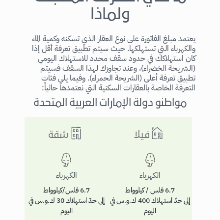
ولماذا
يعتمد مبلغ الفاتورة على نوع العقار الذي تسكنه وكمية الماء
والكهرباء التي تستهلكها. حيث سيتم تطبيق تعرفة أقل إذا
كان استهلاكك في حدود سقف محدد للاستهلاك اليومي
(الشريحة الخضراء)، وعند تجاوزك لهذا السقف فسيتم
تطبيق تعرفة أعلى (الشريحة الحمراء). وفيما يلي فئات
التعرفة الخاصة بالعقارات السكنية التي نعتمدها حالياً:
مواطنو دولة الإمارات العربية المتحدة
فيلا
شقة
الكهرباء
الكهرباء
6.7 فلس / كيلوواط
6.7 فلس/كيلوواط
إلى حدّ استهلاك 400 ك.و.س في
إلى حدّ استهلاك 30 ك.و.س في
اليوم
اليوم