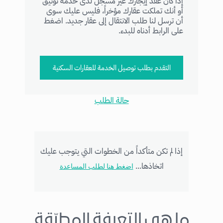
إذا كان عقد إيجارك غير مسجل لدى خدمة توثيق
أو أنك تملكت عقارك مؤخراً، فليس عليك سوى
أن ترسل لنا طلب الانتقال إلى عقار جديد. اضغط
على الرابط أدناه للبدء.
التقدم بطلب توصيل الخدمة للعقارات السكنية
حالة الطلب
إذا لم تكن متأكداً من الخطوات التي يتوجب عليك
اتخاذها...
اضغط هنا لطلب المساعدة
ما هي التعرفة المطبّقة