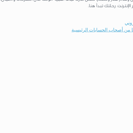
إنترنت. رحلتك تبدأ هنا.
روني
ئنا من أصحاب الحسابات الرئيسية