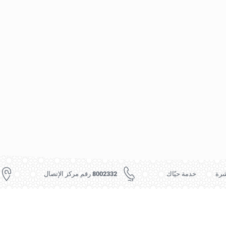
شرة
خدمة حيّاك
8002332 رقم مركز الإتصال