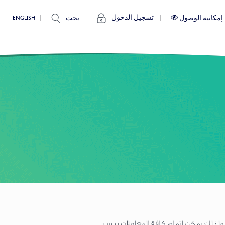
تسجيل الدخول
إمكانية الوصول
بحث
ENGLISH
ولذلك يمكن إتمام كافة المعاملات بيسر