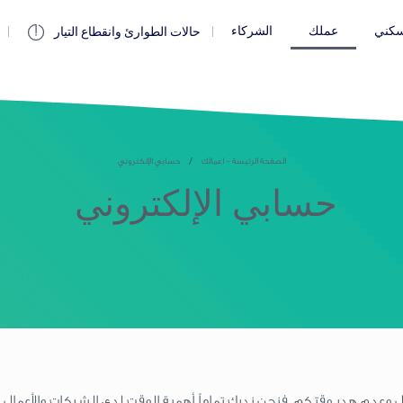
كني
عملك
الشركاء
حالات الطوارئ وانقطاع التيار
الصفحة الرئيسة - اعمالك
حسابي الإلكتروني
حسابي الإلكتروني
 وعدم هدر وقتكم. فنحن ندرك تماماً أهمية الوقت لدى الشركات والأعمال. 