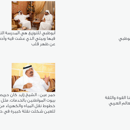
أبوظبي للتوزيع هي المدرسة ال
بوظبي
فيها وبيتي الذي عشت فيه وأح
عن ظهر قلب
حمر عين : الشيخ زايد كان حريص
 القوة والثقة
بيوت المواطنين بالخدمات، مثل بي
عالم العربي
خطوط نقل المياه والكهرباء من
للعين شكلت نقلة كبيرة في خد