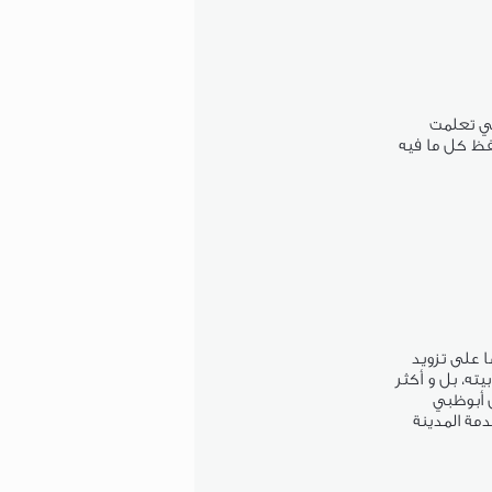
تي تعلمت
فظ كل ما فيه
ا على تزويد
ته، بل و أكثر
 أبوظبي
مة المدينة