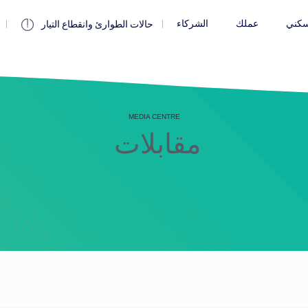
كني
عملك
الشركاء
حالات الطوارئ وانقطاع التيار
MEDIA CENTRE
مقابلات