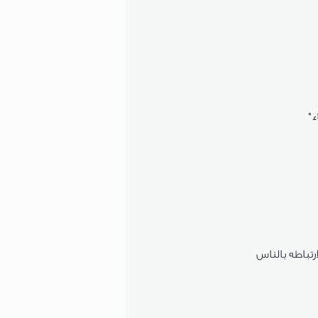
ء"
ارتباطه بالناس