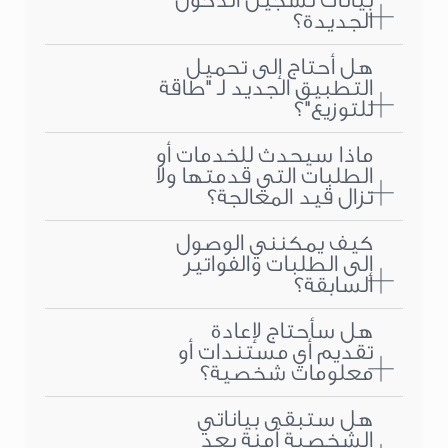
بيانات تسجيل الدخول
الجديدة؟
هل أحتاج إلى تحميل
التطبيق الجديد لـ "طاقة
للتوزيع"؟
ماذا سيحدث للخدمات أو
الطلبات التي قدمتها ولا
تزال قيد المعالجة؟
كيف يمكنني الوصول
إلى الطلبات والفواتير
السابقة؟
هل سأحتاج لإعادة
تقديم أي مستندات أو
معلومات شخصية؟
هل ستبقى بياناتي
الشخصية آمنة بعد