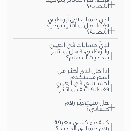
الأنظمة؟
لدي حساب في أبوظبي
فقط، هل سأتأثر بتوحيد
الأنظمة؟
لديّ حسابات في العين
وأبوظبي، فهل سأتأثر
بتحديث النظام؟
إذا كان لدي أكثر من
اسم مستخدم
لحساباتي في العين
فقط، فكيف سأتأثر؟
هل سيتغيّر رقم
حسابي؟
كيف يمكنني معرفة
رقم حسابي الجديد؟