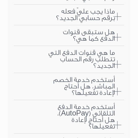
ماذا يجب عليّ فعله
برقم حسابي الجديد؟
هل ستبقى قنوات
الدفع كما هي؟
ما هي قنوات الدفع التي
تتطلب رقم الحساب
الجديد؟
أستخدم خدمة الخصم
المباشر، هل أحتاج
لإعادة تفعيلها؟
أستخدم خدمة الدفع
التلقائي (AutoPay)،
هل أحتاج لإعادة
تفعيلها؟