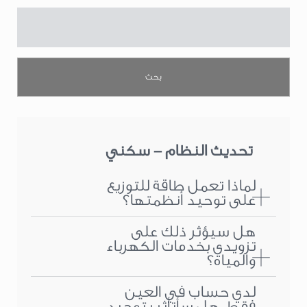
تحديث النظام - سكني
لماذا تعمل طاقة للتوزيع
على توحيد أنظمتها؟
هل سيؤثر ذلك على
تزويدي بخدمات الكهرباء
والمياه؟
لدي حساب في العين
فقط، هل سأتأثر بتوحيد