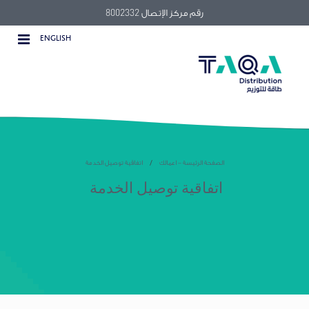
رقم مركز الإتصال 8002332
ENGLISH
الصفحة الرئيسة - اعمالك
اتفاقية توصيل الخدمة
اتفاقية توصيل الخدمة