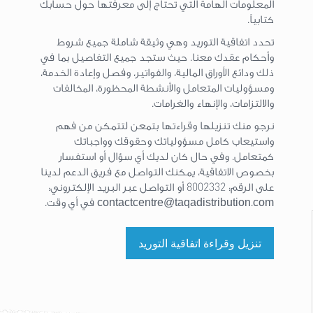
المعلومات الهامة التي تحتاج إلى معرفتها حول حسابك
كتابياً.
تحدد اتفاقية التوريد وهي وثيقة شاملة جميع شروط
وأحكام عقدك معنا. حيث ستجد جميع التفاصيل بما في
ذلك ودائع الأوراق المالية، والفواتير، وفصل وإعادة الخدمة،
ومسؤوليات المتعامل والأنشطة المحظورة، المخالفات
والالتزامات، والإنهاء والغرامات.
نرجو منك تنزيلها وقراءتها بتمعن لتتمكن من فهم
واستيعاب كامل مسؤولياتك وحقوقك وواجباتك
كمتعامل. وفي حال كان لديك أي سؤال أو استفسار
بخصوص الاتفاقية، يمكنك التواصل مع فريق الدعم لدينا
على الرقم: 8002332 أو التواصل عبر البريد الإلكتروني:
contactcentre@taqadistribution.com في أي وقت.
تنزيل وقراءة اتفاقية التوريد