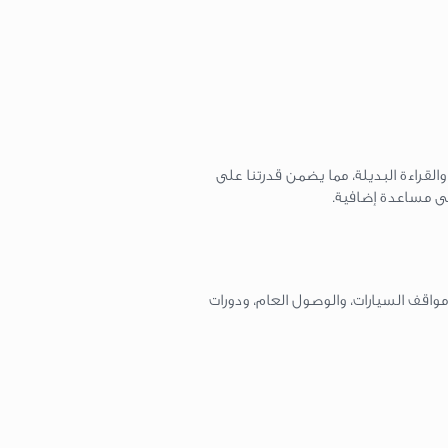
لقراءة البديلة، مما يضمن قدرتنا على
ى مساعدة إضافية.
 الدولي (IBC) لإمكانية الوصول، والتي تشمل مواقف السيارات، والوصول العام، ودورات