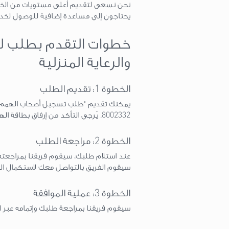
نحن نسعى لتقديم أعلى مستويات من الخدمة 
يحتاجون إلى مساعدة إضافية للوصول لخدما
خطوات التقدم بطلب ل
والرعاية المنزلية
الخطوة 1: تقديم الطلب
يمكنك تقديم "طلب تسجيل أصحاب الهمم والر
8002332. يُرجى التأكد من إرفاق بطاقة الهوية الإماراتية ونسخة عن بطاقة أصحاب الهمم المعتمدة من قبل وزارة تنمية المجتمع.
الخطوة 2: مراجعة الطلب
عند استلام طلبك، سيقوم فريقنا بمراجعته
سيقوم الفريق بالتواصل معك لاستكمال المع
الخطوة 3: عملية الموافقة
سيقوم فريقنا بمراجعة طلبك وإتمامه عبر ا