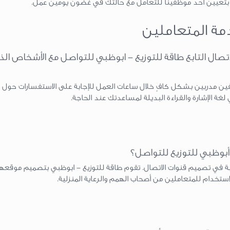
بتعيين أحد موظفينا للتعامل مع حالتك في غضون يومين عمل.
دمة المتعاملين
لاتصال التابع طاقة للتوزيع - ابوظبي للتواصل مع الأشخاص ا
ين مدربين بشكل كافٍ خلال ساعات العمل للإجابة على الاستفسارات حول 
 الإشارة والقراءة البديلة لمساعدتك عند الحاجة.
أبوظبي للتوزيع للتواصل؟
ولية في تصميم قنوات الاتصال. تقوم طاقة للتوزيع - ابوظبي بتصميم موقعها
استخدام للمتعاملين من أصحاب الهمم والرعاية المنزلية.