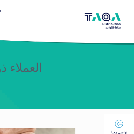
س
العملاء ذ
تواصل معنا