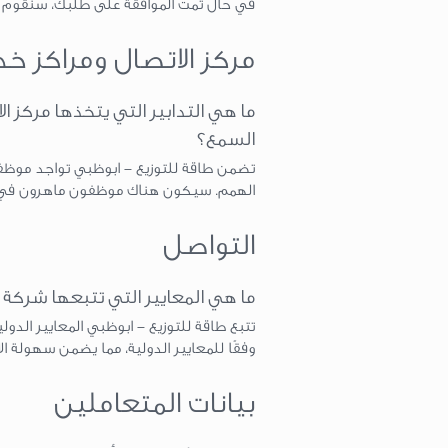
في حال تمت الموافقة على طلبك، سنقوم 
مركز الاتصال ومراكز خ
ما هي التدابير التي يتخذها مركز ا
السمع؟
تضمن طاقة للتوزيع - ابوظبي تواجد موظف
الهمم. سيكون هناك موظفون ماهرون في لغة
التواصل
ما هي المعايير التي تتبعها شركة 
تتبع طاقة للتوزيع - ابوظبي المعايير الد
وفقًا للمعايير الدولية، مما يضمن سهولة ال
بيانات المتعاملين