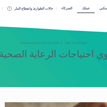
كني
عملك
الشركاء
حالات الطوارئ وانقطاع التيار
الصفحة الرئيسة - اعمالك
العملاء ذوي احتياجات الرعاية الصحية الخاصة
وي احتياجات الرعاية الصحي