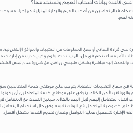
على قاعدة بيانات أصحاب الهمم وتستخدمها؟
ات خاصة بالمتعاملين من أصحاب الهمم والرعاية المنزلية، مع إجراء مسوحات
نة لهم.
رة على قراءة النماذج أو جمع المعلومات من الكتيبات والمواقع الإلكترون
لب الأمر مساعدتهم في ملء المستندات. يقوم وكيل مدرب من إدارة خدمة
منه، والتحدث إليه مباشرة بشكل طبيعي وواضح، مع ضرورة عدم لمس الشخص
ة في سماع التعليمات اللفظية. يتوجب على موظفي خدمة المتعاملين سؤال
م والورقة) بدلاً من الكلام. ينبغي على موظفي خدمة المتعاملين أن يكونو
 انتباه المتعامل إليهم قبل البدء بالكلام. سيتيح التحدث مع المتعام
ظ على خصوصية المتعامل في الوقت نفسه. وفي حال استخدام المتعامل لل
لغة الإشارة لتسهيل عملية التواصل وضمان تقديم الخدمة بشكل أفضل.