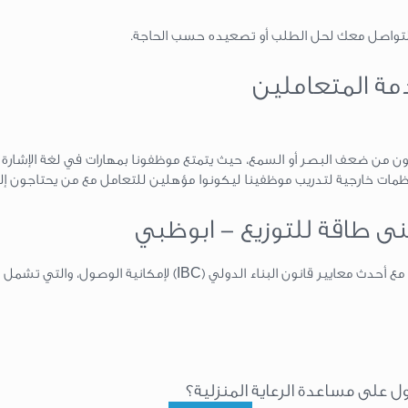
 بالتواصل معك لحل الطلب أو تصعيده حسب الحاجة.
دمة المتعاملين
ن من ضعف البصر أو السمع، حيث يتمتع موظفونا بمهارات في لغة الإشارة وا
ظمات خارجية لتدريب موظفينا ليكونوا مؤهلين للتعامل مع من يحتاجون إل
نى طاقة للتوزيع - ابوظبي
نحن ملتزمون بجعل جميع مرافقنا متوافقة مع أحدث معايير قانون البناء
على مساعدة الرعاية المنزلية؟