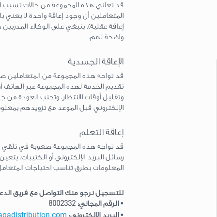
قد تعاني هذه المجموعة من حالات تسبب ا
المتعاملين أن وجود إعاقة واحدة لا يعني ب
إعاقة عقلية). ينبغي على الوكلاء المدربين ط
واضحة لهم.
الإعاقة الجسدية
قد تواجه هذه المجموعة من المتعاملين صع
تقديم الخدمة لهذه المجموعة عبر الهاتف أو 
وتقليل أوقات الانتظار، وتجنب العودة من ج
الإلكتروني قبل الموعد مع تزويدهم بمعل
إعاقة التعلم
قد تواجه هذه المجموعة صعوبة في تلقي الم
رسائل البريد الإلكتروني أو الكتيبات. يت
المعلومات بطرق تناسب احتياجات المتعامل
للتسجيل نرجو منك التواصل مع فريق الدعم
• الرقم المجاني: 8002332
aqadistribution.com
• البريد الإلكتروني: